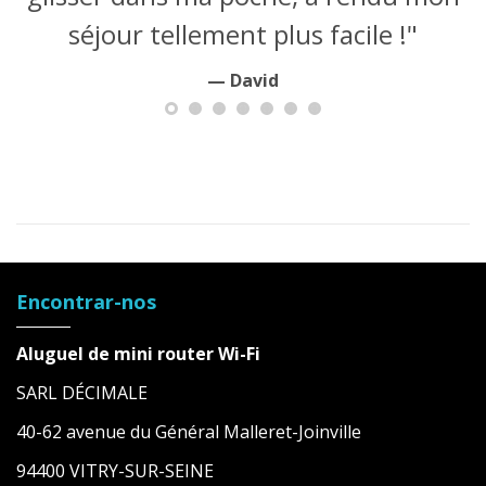
séjour tellement plus facile !"
David
Encontrar-nos
Aluguel de mini router Wi-Fi
SARL DÉCIMALE
40-62 avenue du Général Malleret-Joinville
94400 VITRY-SUR-SEINE