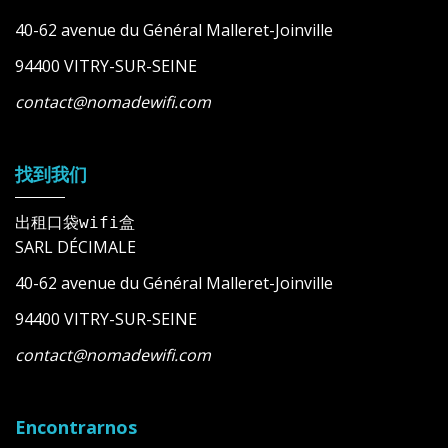
40-62 avenue du Général Malleret-Joinville
94400 VITRY-SUR-SEINE
contact@nomadewifi.com
找到我们
出租口袋wifi盒
SARL DÉCIMALE
40-62 avenue du Général Malleret-Joinville
94400 VITRY-SUR-SEINE
contact@nomadewifi.com
Encontrarnos