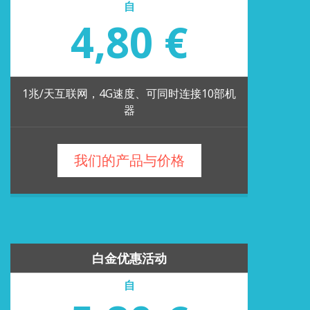
自
4,80 €
1兆/天互联网，4G速度、可同时连接10部机
器
我们的产品与价格
白金优惠活动
自