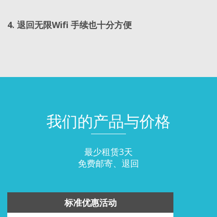
4. 退回无限Wifi 手续也十分方便
我们的产品与价格
最少租赁3天
免费邮寄、退回
标准优惠活动