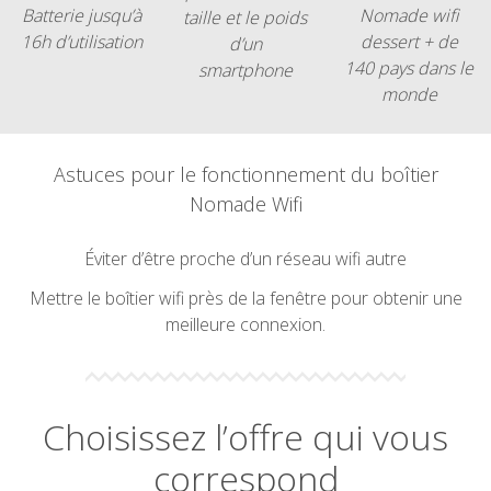
Batterie jusqu’à
Nomade wifi
taille et le poids
16h d’utilisation
dessert + de
d’un
140 pays dans le
smartphone
monde
Astuces pour le fonctionnement du boîtier
Nomade Wifi
Éviter d’être proche d’un réseau wifi autre
Mettre le boîtier wifi près de la fenêtre pour obtenir une
meilleure connexion.
Choisissez l’offre qui vous
correspond