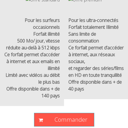
Pour les surfeurs
Pour les ultra-connectés
occasionnels
Forfait totalement Illimité
Forfait illimité
Sans limite de
500 Mo/ jour, vitesse
consommation
réduite au-delà à 512 kbps
Ce forfait permet d’accéder
Ce forfait permet d’accéder
à internet, aux réseaux
à internet et aux emails en
sociaux,
illimité
et regarder des séries/films
Limité avec vidéos au débit
en HD en toute tranquillité
le plus bas
Offre disponible dans + de
Offre disponible dans + de
40 pays
140 pays
Commander