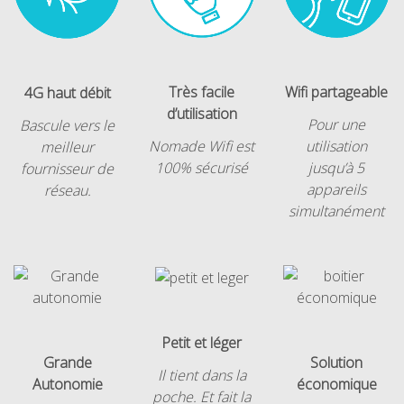
Très facile
Wifi partageable
4G haut débit
d’utilisation
Pour une
Bascule vers le
Nomade Wifi est
utilisation
meilleur
100% sécurisé
jusqu’à 5
fournisseur de
appareils
réseau.
simultanément
Petit et léger
Grande
Solution
Il tient dans la
Autonomie
économique
poche. Et fait la