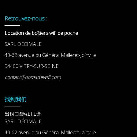
Retrouvez-nous :
Location de boîtiers wifi de poche
SARL DÉCIMALE
40-62 avenue du Général Malleret-Joinville
94400 VITRY-SUR-SEINE
contact@nomadewifi.com
找到我们
出租口袋wifi盒
SARL DÉCIMALE
40-62 avenue du Général Malleret-Joinville