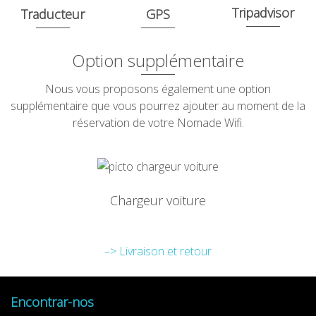
Tripadvisor
Traducteur
GPS
Option supplémentaire
Nous vous proposons également une option
supplémentaire que vous pourrez ajouter au moment de la
réservation de votre Nomade Wifi.
Chargeur voiture
–> Livraison et retour
Encontrar-nos