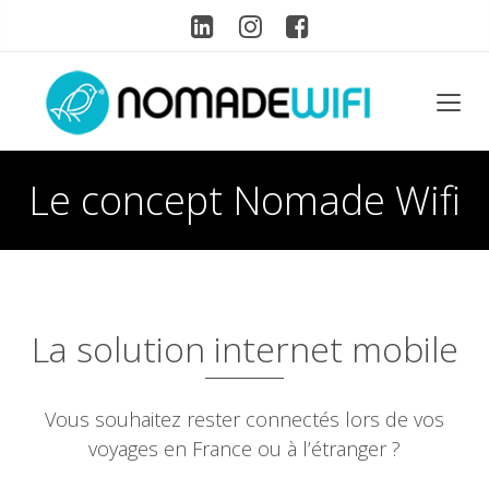
Le concept Nomade Wifi
La solution internet mobile
Vous souhaitez rester connectés lors de vos
voyages en France ou à l’étranger ?