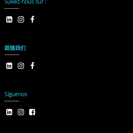
Suivez-nous sur :
跟随我们
Síguenos