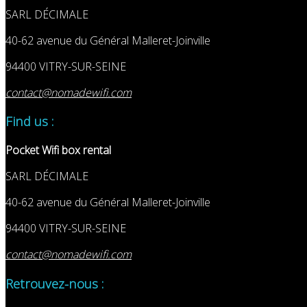
SARL DÉCIMALE
40-62 avenue du Général Malleret-Joinville
94400 VITRY-SUR-SEINE
contact@nomadewifi.com
Find us :
Pocket Wifi box rental
SARL DÉCIMALE
40-62 avenue du Général Malleret-Joinville
94400 VITRY-SUR-SEINE
contact@nomadewifi.com
Retrouvez-nous :