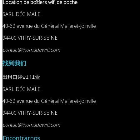
Location de boîtiers wifi de poche
SARL DÉCIMALE
40-62 avenue du Général Malleret-Joinville
94400 VITRY-SUR-SEINE
contact@nomadewifi.com
找到我们
出租口袋wifi盒
SARL DÉCIMALE
40-62 avenue du Général Malleret-Joinville
94400 VITRY-SUR-SEINE
contact@nomadewifi.com
Encontrarnos