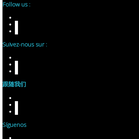
Follow us :
Suivez-nous sur :
跟随我们
Síguenos