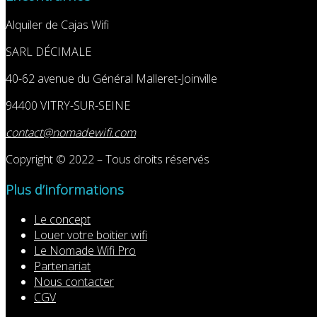
Alquiler de Cajas Wifi
SARL DÉCIMALE
40-62 avenue du Général Malleret-Joinville
94400 VITRY-SUR-SEINE
contact@nomadewifi.com
Copyright © 2022 – Tous droits réservés
Plus d’informations
Le concept
Louer votre boitier wifi
Le Nomade Wifi Pro
Partenariat
Nous contacter
CGV