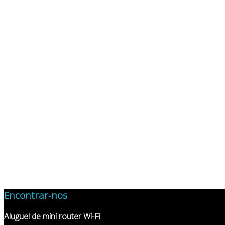
Encontrar-nos
Aluguel de mini router Wi-Fi