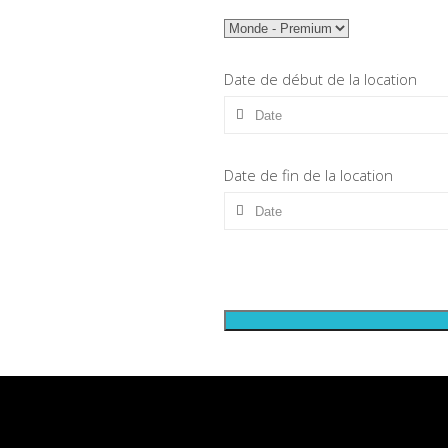
Date de début de la location
Date de fin de la location