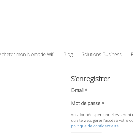
Acheter mon Nomade Wifi
Blog
Solutions Business
S’enregistrer
E-mail
*
Mot de passe
*
Vos données personnelles seront u
du site web, gérer l’accès à votre 
politique de confidentialité
.