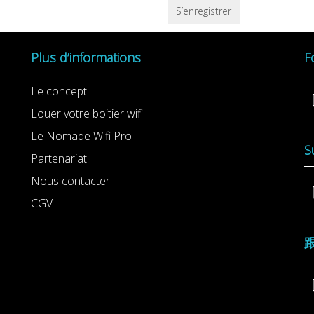
S’enregistrer
Plus d’informations
F
Le concept
Louer votre boitier wifi
Le Nomade Wifi Pro
S
Partenariat
Nous contacter
CGV