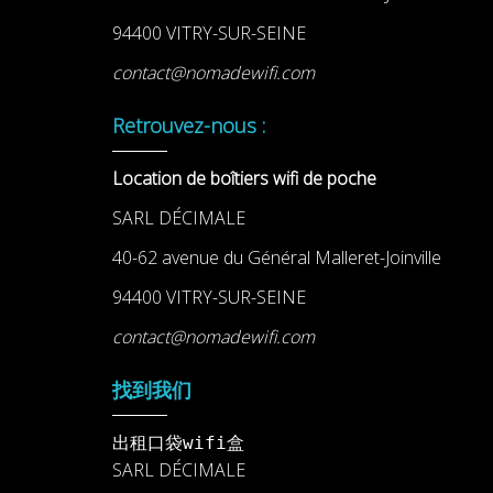
94400 VITRY-SUR-SEINE
contact@nomadewifi.com
Retrouvez-nous :
Location de boîtiers wifi de poche
SARL DÉCIMALE
40-62 avenue du Général Malleret-Joinville
94400 VITRY-SUR-SEINE
contact@nomadewifi.com
找到我们
出租口袋wifi盒
SARL DÉCIMALE