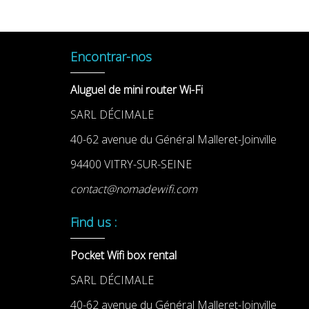
Encontrar-nos
Aluguel de mini router Wi-Fi
SARL DÉCIMALE
40-62 avenue du Général Malleret-Joinville
94400 VITRY-SUR-SEINE
contact@nomadewifi.com
Find us :
Pocket Wifi box rental
SARL DÉCIMALE
40-62 avenue du Général Malleret-Joinville