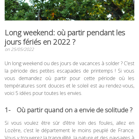
Long weekend: où partir pendant les
jours fériés en 2022 ?
on 25/05/2022
Un long weekend ou des jours de vacances à solder ? C’est
la période des petites escapades de printemps ! Si vous
vous demandez où partir pour cette période où les
températures sont douces et le soleil est au rendez-vous,
voici 5 idées pour toutes les envies.
1- Où partir quand on a envie de solitude ?
Si vous voulez être sûr d’être loin des foules, allez en
Lozère, c’est le département le moins peuplé de France.
Vous y trouverez la tranquillité, la nature et des paysages à