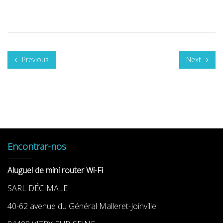
Previous
Next
Encontrar-nos
Aluguel de mini router Wi-Fi
SARL DÉCIMALE
40-62 avenue du Général Malleret-Joinville