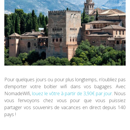
Pour quelques jours ou pour plus longtemps, n’oubliez pas
d’emporter votre boîtier wifi dans vos bagages. Avec
NomadeWifi,
louez le vôtre à partir de 3,90€ par jour
. Nous
vous l’envoyons chez vous pour que vous puissiez
partager vos souvenirs de vacances en direct depuis 140
pays !